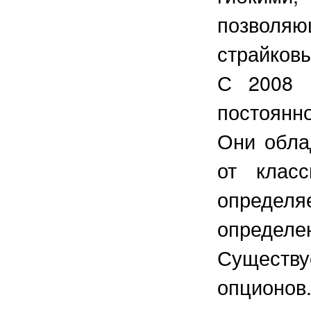
позволя
страйков
С 2008 
постоянн
Они обла
от класс
определя
определе
Существ
опционов