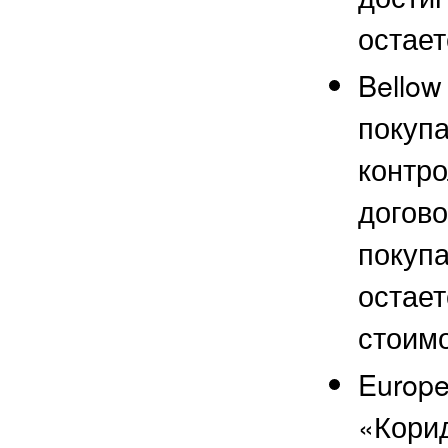
остает
Bellow
покупа
контро
догово
покупа
остает
стоимо
Europe
«Корид