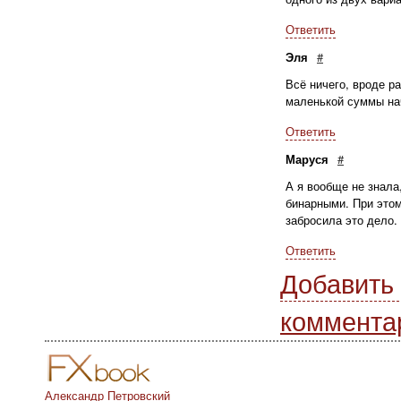
Ответить
Эля
#
Всё ничего, вроде ра
маленькой суммы нач
Ответить
Маруся
#
А я вообще не знала
бинарными. При этом
забросила это дело.
Ответить
Добавить
коммента
Александр Петровский