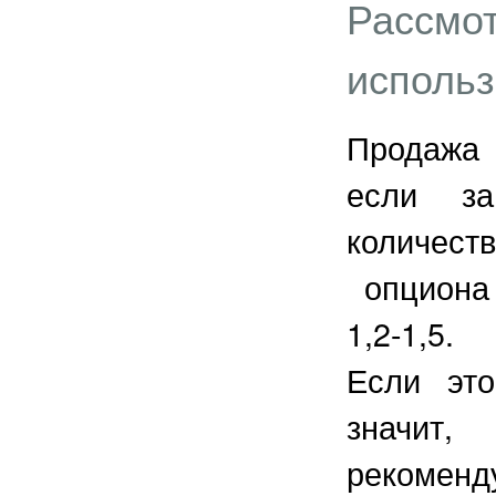
Рассмот
использ
Продажа 
если за
количес
опциона 
1,2-1,5.
Если это
значит,
рекоменд