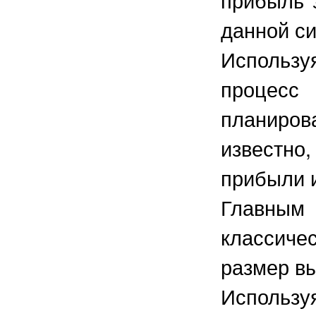
данной си
Использу
процесс
планиров
известно
прибыли 
Главным 
классиче
размер в
Использу