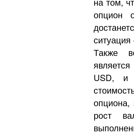
на том, ч
опцион 
достанет
ситуация 
Также в
является
USD, и 
стоимост
опциона, 
рост ва
выполнен