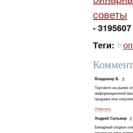
советы
- 3195607
о
Теги:
Коммент
Владимир Б.
#
Торговля на рынке о
информационной базы
продаже или покупке
Ответить
Андрей Сильвер
#
Бинарный опцион оче
одного из двух вари