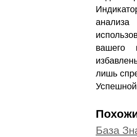
Индикато
анализа
использо
вашего 
избавлен
лишь спр
Успешной 
Похожи
База Зн