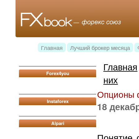
Главная
Лучший брокер месяца
Главная
Forex4you
них
Опционы ф
Instaforex
18 декабр
Alpari
Понятие 