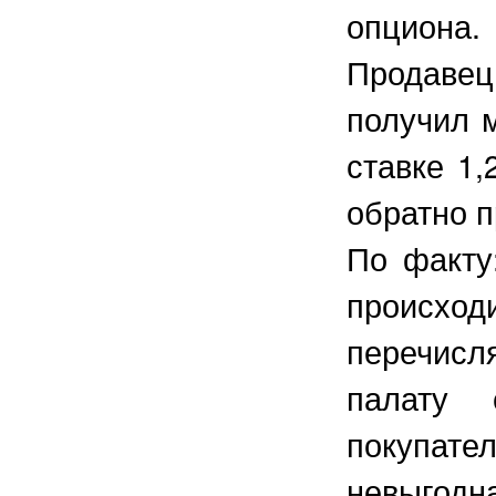
опциона
Продавец 
получил 
ставке 1,
обратно п
По факту
происх
перечисл
палату 
покупате
невыгодн