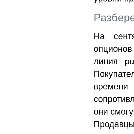
Разбере
На сент
опционов
линия pu
Покупате
времени
сопротив
они смогу
Продавцы