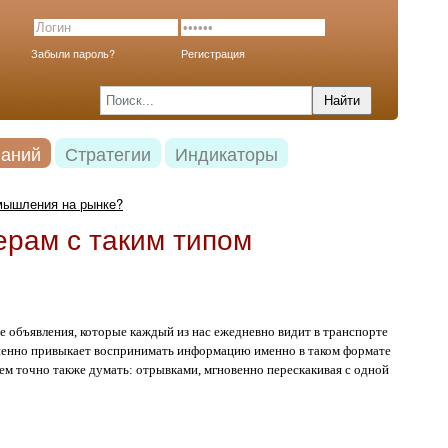
Забыли пароль?
Регистрация
наний
Стратегии
Индикаторы
 мышления на рынке?
ерам с таким типом
 объявления, которые каждый из нас ежедневно видит в транспорте
тепенно привыкает воспринимать информацию именно в таком формате
ем точно также думать: отрывками, мгновенно перескакивая с одной