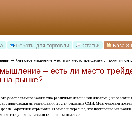
а
Роботы для торговли
Статьи
База З
наний
→
Клиповое мышление – есть ли место трейдерам с таким типом
мышление – есть ли место трейд
 на рынке?
 окружает огромное количество различных источников информации: рекламные
новостные сводки на телевидении, другая реклама в СМИ. Мозг человека пос
 форме, короткими отрывками. И самое интересное, что постепенно мы начина
вление специалисты назвали клиповое мышление.