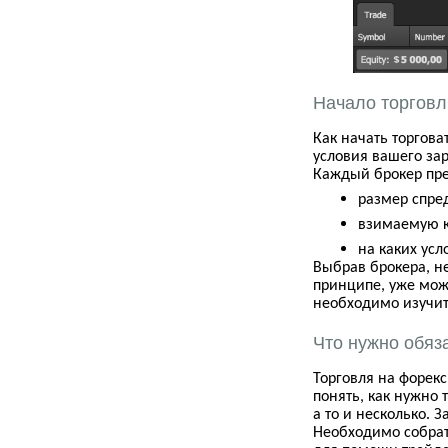
Начало торговл
Как начать торгова
условия вашего зар
Каждый брокер пре
размер спре
взимаемую 
на каких усл
Выбрав брокера, не
принципе, уже мож
необходимо изучит
Что нужно обяз
Торговля на форек
понять, как нужно 
а то и несколько. 
Необходимо собрат