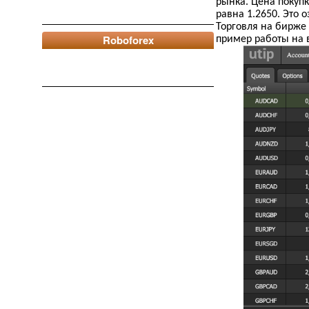
рынка. Цена покуп
равна 1.2650. Это 
Торговля на бирже
Roboforex
пример работы на 