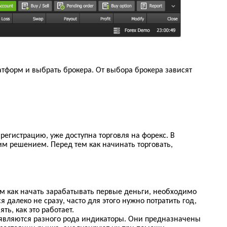
латформ и выбрать брокера. От выбора брокера зависят
регистрацию, уже доступна торговля на форекс. В
им решением. Перед тем как начинать торговать,
ем как начать зарабатывать первые деньги, необходимо
 далеко не сразу, часто для этого нужно потратить год,
ть, как это работает.
являются разного рода
индикаторы. Они предназначены