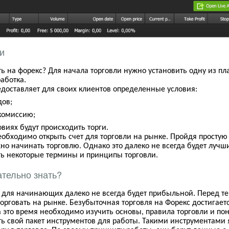
и
ть на форекс? Для начала торговли нужно установить одну из п
аботка.
доставляет для своих клиентов определенные условия:
дов;
комиссию;
овиях будут происходить торги.
обходимо открыть счет для торговли на рынке. Пройдя простую 
но начинать торговлю. Однако это далеко не всегда будет лучш
ь некоторые термины и принципы торговли.
ательно знать?
с для начинающих далеко не всегда будет прибыльной. Перед т
торговать на рынке
.
Безубыточная торговля на Форекс достигается
За это время необходимо изучить основы, правила торговли и поня
ь свой пакет инструментов для работы.
Такими инструментами 