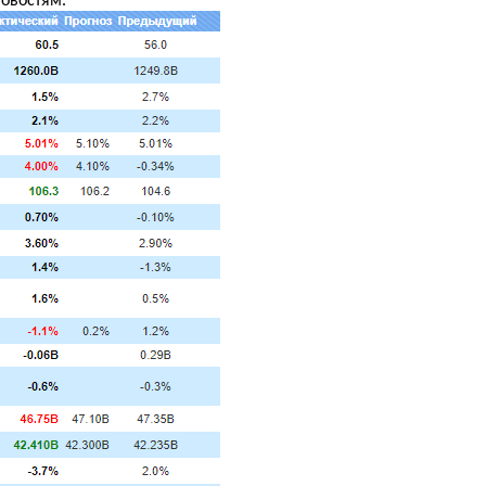
новостям.