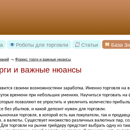
а
Роботы для торговли
Статьи
База З
наний
→
Форекс торги и важные нюансы
рги и важные нюансы
лавится своими возможностями заработка. Именно торговля на 
ток времени при небольших умениях. Научиться торговать на
оторые позволяют ее упростить и увеличить количество прибыль
се без убытков, и какой депозит нужен для торговли.
 рыночная торговля, в которой есть как покупатели, так и продав
в, а валюты. Существует множество различных валютных пар, с
Для торговли на рынке трейдеру предстоит выбрать одну из так