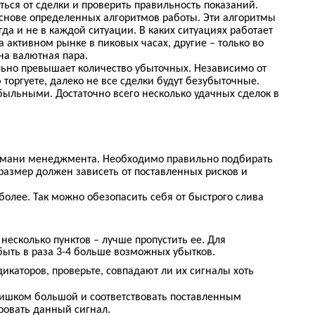
ться от сделки и проверить правильность показаний.
основе определенных алгоритмов работы. Эти алгоритмы
да и не в каждой ситуации. В каких ситуациях работает
а активном рынке в пиковых часах, другие – только во
на валютная пара.
льно превышает количество убыточных. Независимо от
торгуете, далеко не все сделки будут безубыточные.
быльными. Достаточно всего несколько удачных сделок в
ла мани менеджмента. Необходимо правильно подбирать
 размер должен зависеть от поставленных рисков и
более. Так можно обезопасить себя от быстрого слива
несколько пунктов – лучше пропустить ее. Для
быть в раза 3-4 больше возможных убытков.
икаторов, проверьте, совпадают ли их сигналы хоть
лишком большой и соответствовать поставленным
ровать данный сигнал.