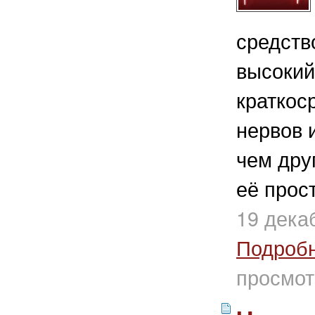
средств
высокий
краткос
нервов 
чем дру
её прост
19 дека
Подроб
просмот