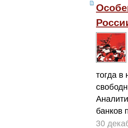
Особе
Росси
тогда в
свободн
Аналити
банков п
30 дека