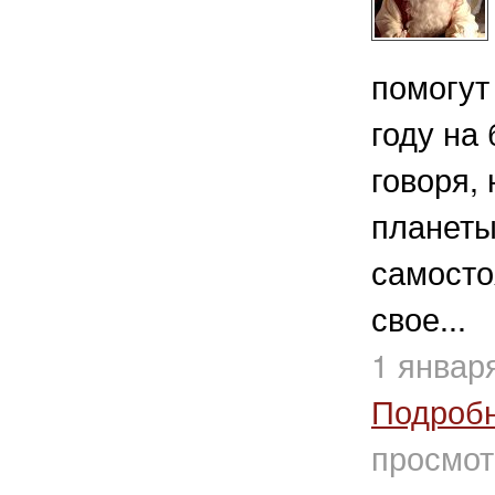
помогут
году на
говоря,
планеты
самосто
свое...
1 январ
Подроб
просмот